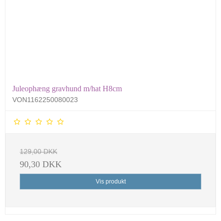
Juleophæng gravhund m/hat H8cm
VON1162250080023
129,00 DKK
90,30 DKK
Vis produkt