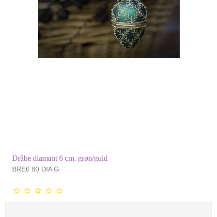
Dråbe diamant 6 cm. grøn/guld
BRE6 80 DIA G