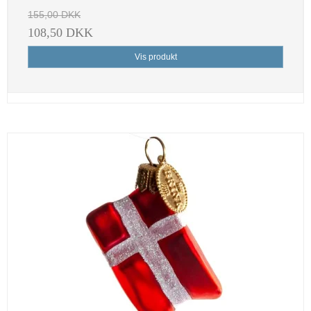
155,00 DKK
108,50 DKK
Vis produkt