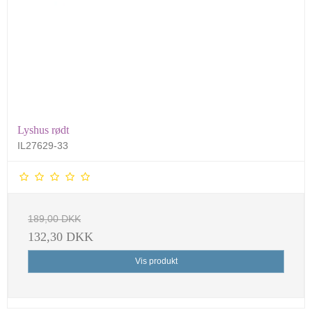
Lyshus rødt
IL27629-33
189,00 DKK
132,30 DKK
Vis produkt