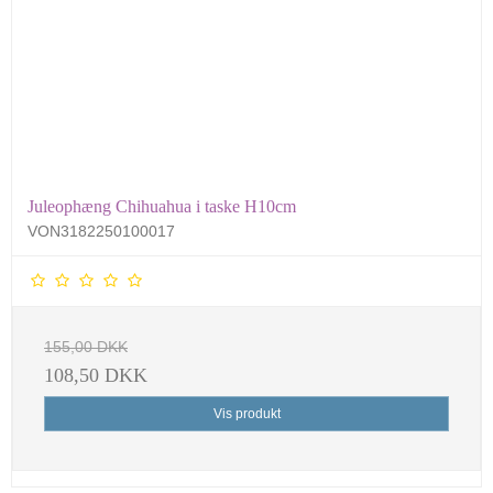
Juleophæng Chihuahua i taske H10cm
VON3182250100017
155,00 DKK
108,50 DKK
Vis produkt