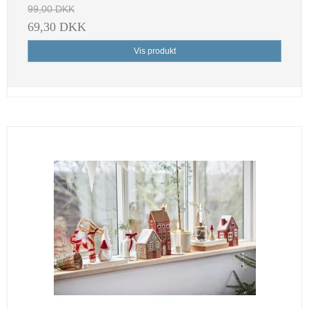
99,00 DKK
69,30 DKK
Vis produkt