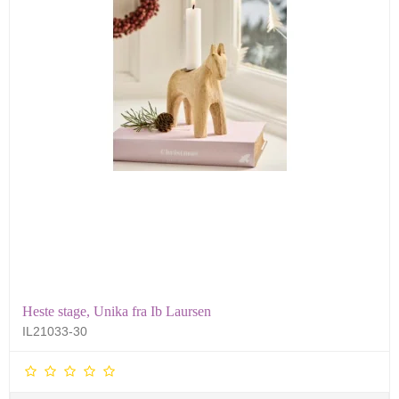
Heste stage, Unika fra Ib Laursen
IL21033-30