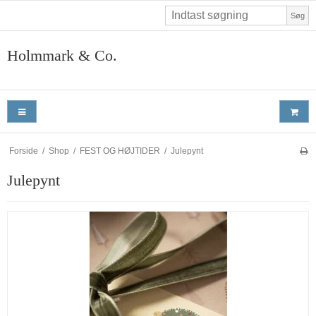
Søg
Holmmark & Co.
Forside
/
Shop
/
FEST OG HØJTIDER
/
Julepynt
Julepynt