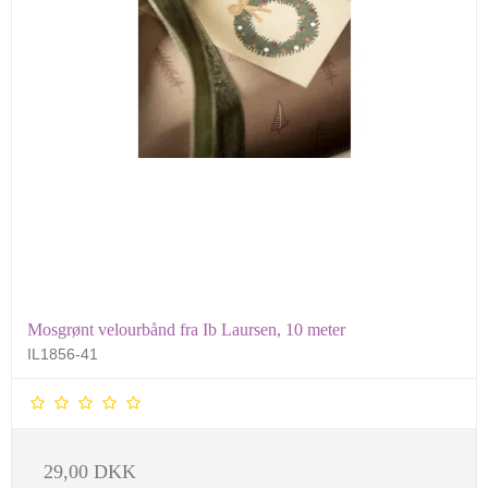
Mosgrønt velourbånd fra Ib Laursen, 10 meter
IL1856-41
29,00 DKK