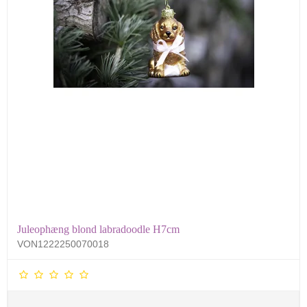
Juleophæng blond labradoodle H7cm
VON1222250070018