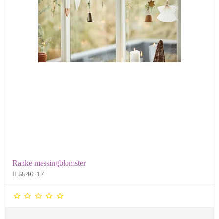
Ranke messingblomster
IL5546-17