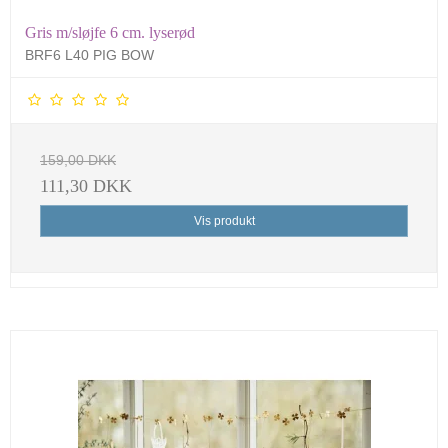
Gris m/sløjfe 6 cm. lyserød
BRF6 L40 PIG BOW
159,00 DKK
111,30 DKK
Vis produkt