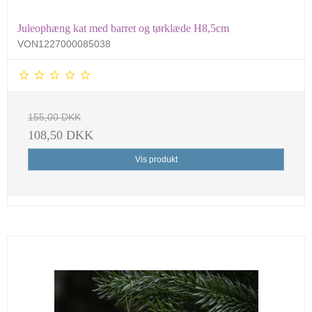
Juleophæng kat med barret og tørklæde H8,5cm
VON1227000085038
155,00 DKK
108,50 DKK
Vis produkt