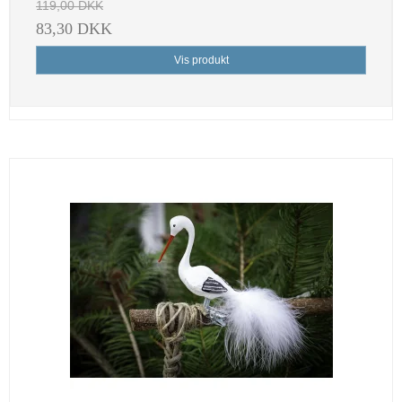
119,00 DKK
83,30 DKK
Vis produkt