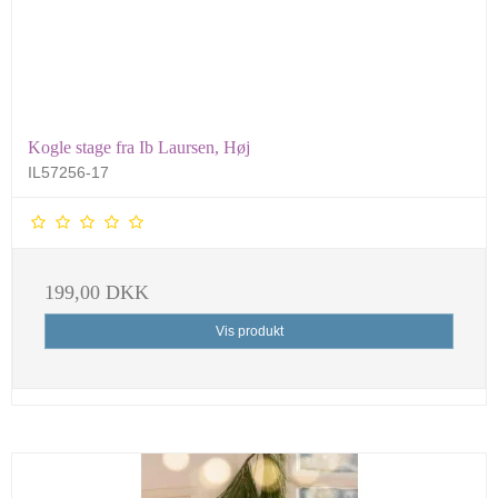
Kogle stage fra Ib Laursen, Høj
IL57256-17
199,00 DKK
Vis produkt