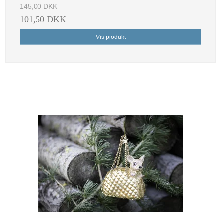
145,00 DKK
101,50 DKK
Vis produkt