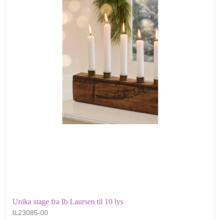
Unika stage fra Ib Laursen til 10 lys
IL23085-00