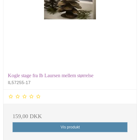
Kogle stage fra Ib Laursen mellem størrelse
IL57255-17
159,00 DKK
Vis produkt