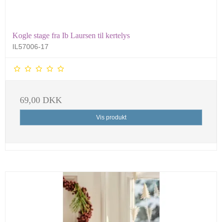
Kogle stage fra Ib Laursen til kertelys
IL57006-17
69,00 DKK
Vis produkt