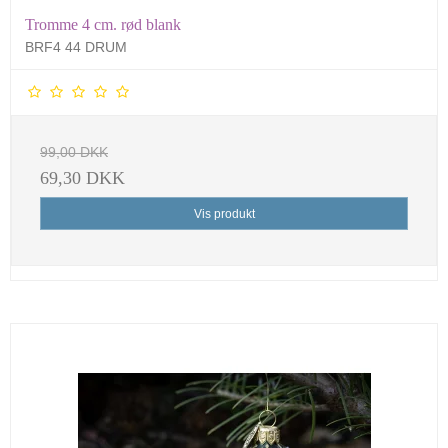
Tromme 4 cm. rød blank
BRF4 44 DRUM
99,00 DKK
69,30 DKK
Vis produkt