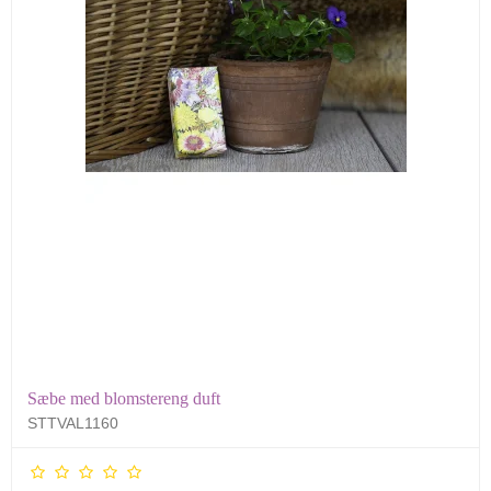
Sæbe med blomstereng duft
STTVAL1160