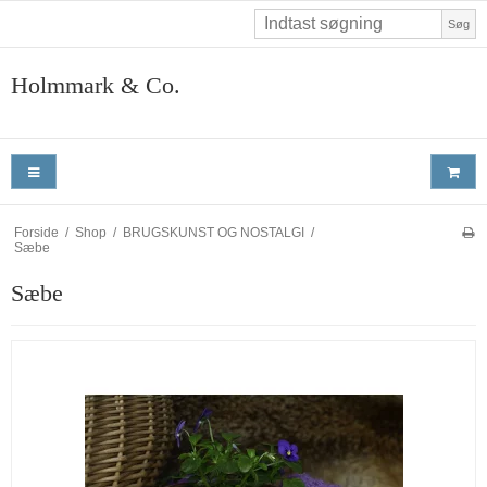
Søg
Holmmark & Co.
Forside
/
Shop
/
BRUGSKUNST OG NOSTALGI
/
Sæbe
Sæbe