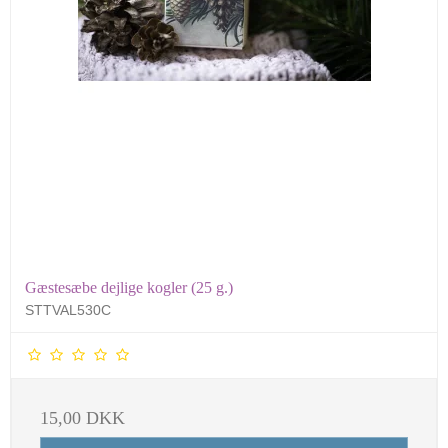
Gæstesæbe dejlige kogler (25 g.)
STTVAL530C
15,00 DKK