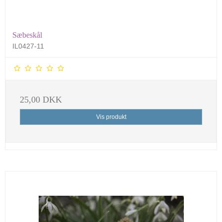
Sæbeskål
IL0427-11
25,00 DKK
Vis produkt