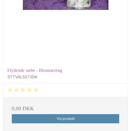
Flydende sæbe - Blomstereng
STTVAL5073DK
0,00 DKK
Vis produkt