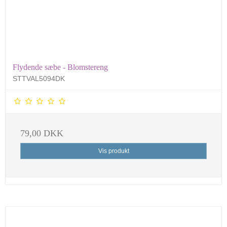
Flydende sæbe - Blomstereng
STTVAL5094DK
79,00 DKK
Vis produkt