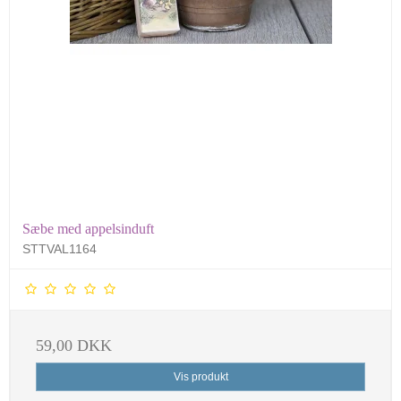
Sæbe med appelsinduft
STTVAL1164
59,00 DKK
Vis produkt