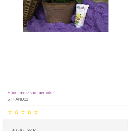
Håndcreme sommerbuket
STHAND11
49,00 DKK