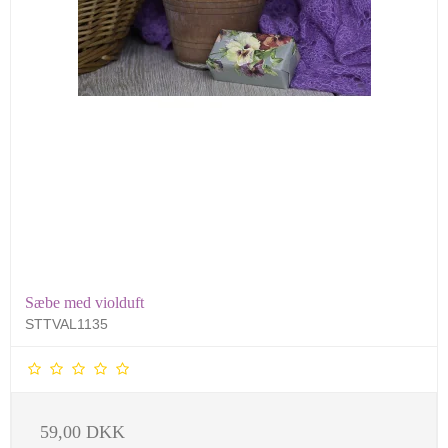
Sæbe med violduft
STTVAL1135
59,00 DKK