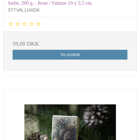
Sæbe, 200 g. - Rose / Valmue 10 x 5,5 cm.
STTVAL1106DK
59,00 DKK
Vis produkt