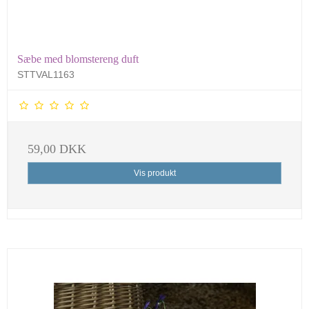
Sæbe med blomstereng duft
STTVAL1163
59,00 DKK
Vis produkt