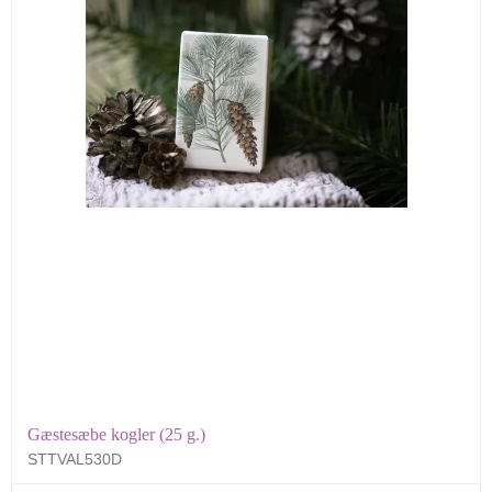
Gæstesæbe kogler (25 g.)
STTVAL530D