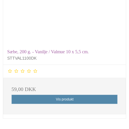
Sæbe, 200 g. - Vanilje / Valmue 10 x 5,5 cm.
STTVAL1100DK
59,00 DKK
Vis produkt