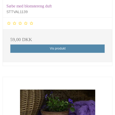
Sæbe med blomstereng duft
STTVAL1139
59,00 DKK
Vis produkt