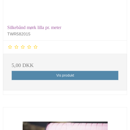
Silkebånd mørk lilla pr. meter
TWR582015
5,00 DKK
Vis produkt