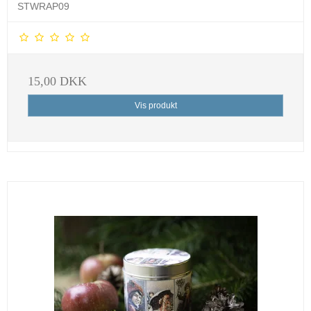
STWRAP09
15,00 DKK
Vis produkt