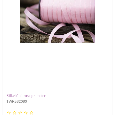
Silkebånd rosa pr. meter
TWR582080