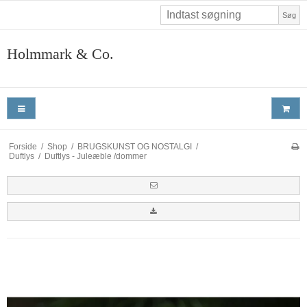
Søg
Holmmark & Co.
Forside
/
Shop
/
BRUGSKUNST OG NOSTALGI
/
Duftlys
/
Duftlys - Juleæble /dommer