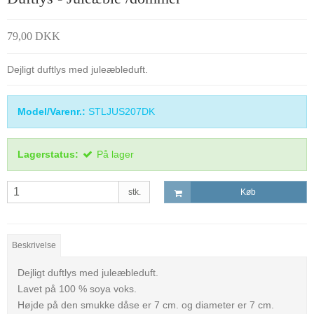
79,00 DKK
Dejligt duftlys med juleæbleduft.
Model/Varenr.:
STLJUS207DK
Lagerstatus:
På lager
stk.
Køb
Beskrivelse
Dejligt duftlys med juleæbleduft.
Lavet på 100 % soya voks.
Højde på den smukke dåse er 7 cm. og diameter er 7 cm.