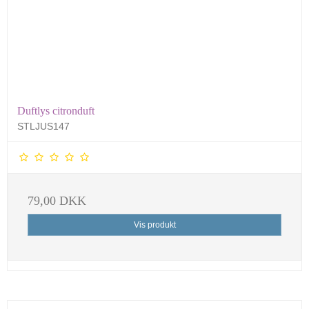
Duftlys citronduft
STLJUS147
79,00 DKK
Vis produkt