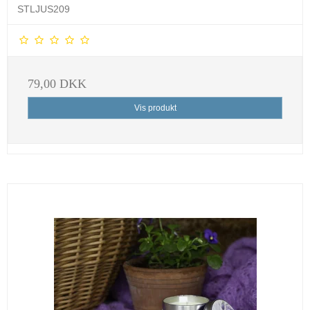
STLJUS209
79,00 DKK
Vis produkt