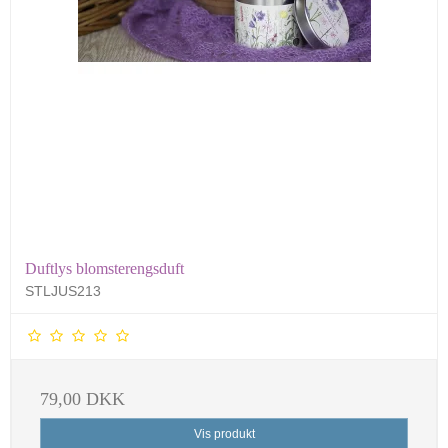
Duftlys blomsterengsduft
STLJUS213
79,00 DKK
Vis produkt