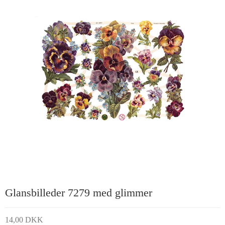
Glansbilleder 7279 med glimmer
14,00 DKK