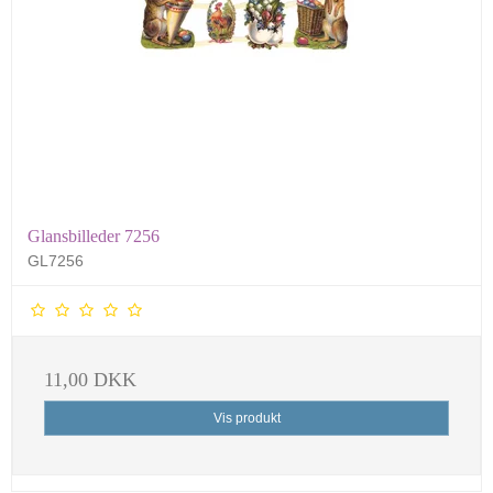
Glansbilleder 7256
GL7256
11,00 DKK
Vis produkt