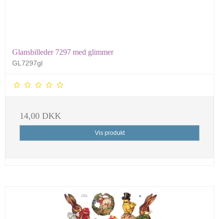
Glansbilleder 7297 med glimmer
GL7297gl
14,00 DKK
Vis produkt