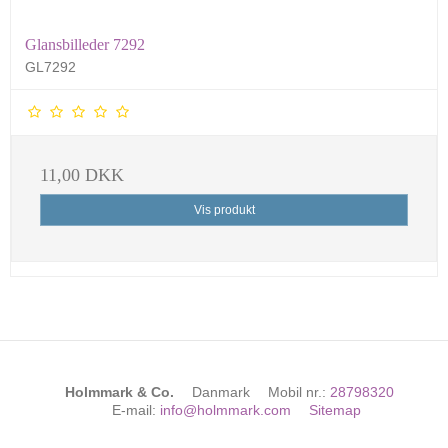
Glansbilleder 7292
GL7292
11,00 DKK
Vis produkt
Holmmark & Co.
Danmark
Mobil nr.
:
28798320
E-mail
:
info@holmmark.com
Sitemap