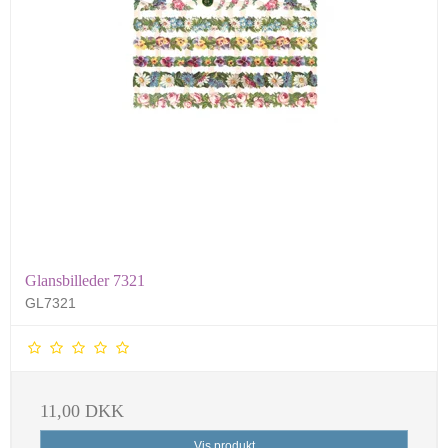
Glansbilleder 7321
GL7321
11,00 DKK
Vis produkt