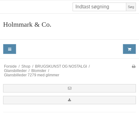
Søg
Holmmark & Co.
Forside
/
Shop
/
BRUGSKUNST OG NOSTALGI
/
Glansbilleder
/
Blomster
/
Glansbilleder 7279 med glimmer