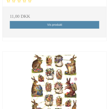
11,00 DKK
Vis produkt