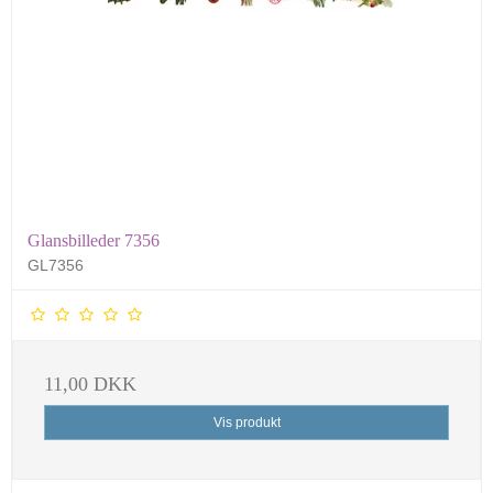
Glansbilleder 7356
GL7356
11,00 DKK
Vis produkt