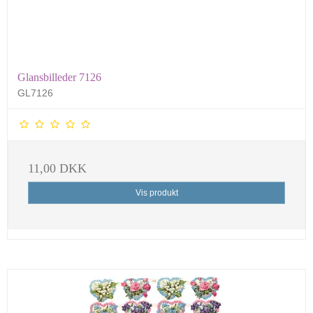
Glansbilleder 7126
GL7126
11,00 DKK
Vis produkt