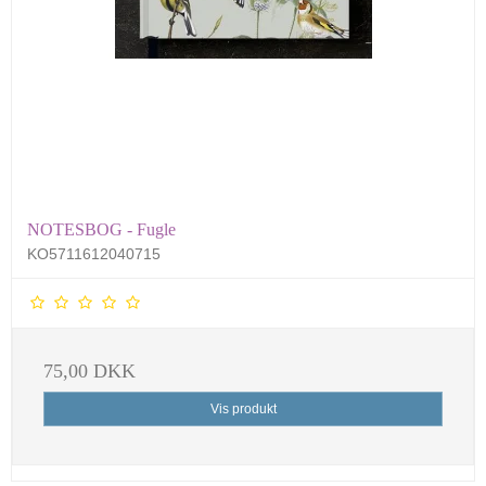
NOTESBOG - Fugle
KO5711612040715
75,00 DKK
Vis produkt