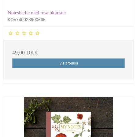
Noteshæfte med rosa blomster
KO5740028900665
49,00 DKK
Vis produkt