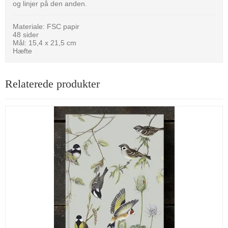
og linjer på den anden.
Materiale: FSC papir
48 sider
Mål: 15,4 x 21,5 cm
Hæfte
Relaterede produkter