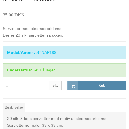
35,00 DKK
Servietter med stedmoderblomst.
Der er 20 stk. servietter i pakken.
Model/Varenr.:
STNAP199
Lagerstatus:
På lager
stk.
Køb
Beskrivelse
20 stk. 3-lags servietter med motiv af stedmoderblomst.
Servietterne måler 33 x 33 cm.