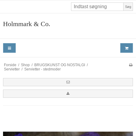
Søg
Holmmark & Co.
Forside
/
Shop
/
BRUGSKUNST OG NOSTALGI
/
Servietter
/
Servietter - stedmoder