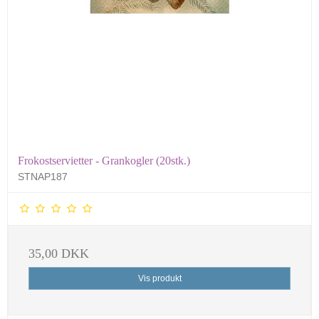
Frokostservietter - Grankogler (20stk.)
STNAP187
35,00 DKK
Vis produkt