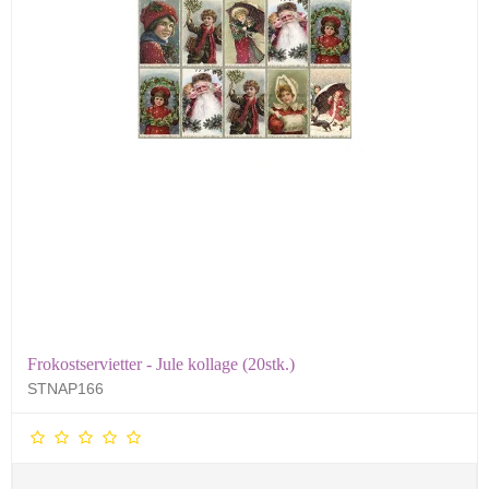
Frokostservietter - Jule kollage (20stk.)
STNAP166