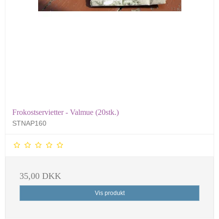
Frokostservietter - Valmue (20stk.)
STNAP160
35,00 DKK
Vis produkt