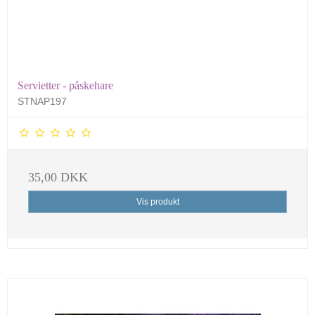
Servietter - påskehare
STNAP197
35,00 DKK
Vis produkt