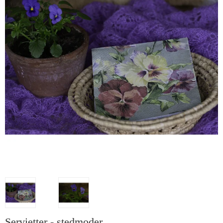
Servietter - stedmoder