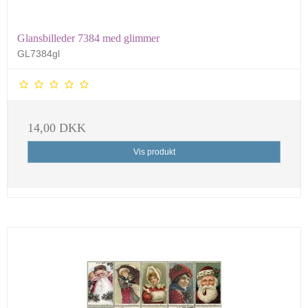
Glansbilleder 7384 med glimmer
GL7384gl
14,00 DKK
Vis produkt