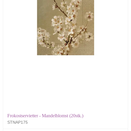
Frokostservietter - Mandelblomst (20stk.)
STNAP175