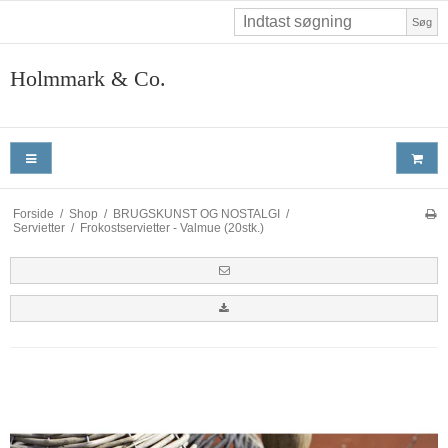
Søg
Holmmark & Co.
Forside
/
Shop
/
BRUGSKUNST OG NOSTALGI
/
Servietter
/
Frokostservietter - Valmue (20stk.)