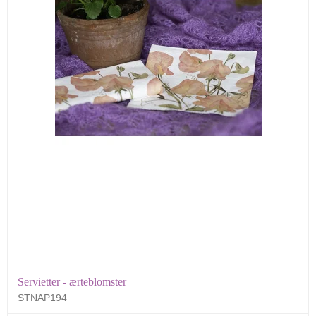
Servietter - ærteblomster
STNAP194