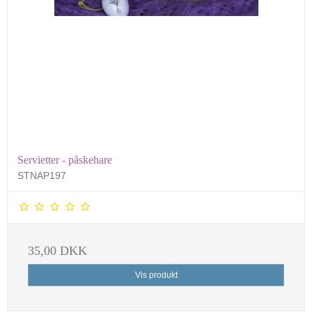
Servietter - påskehare
STNAP197
35,00 DKK
Vis produkt