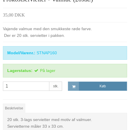
35,00 DKK
Vajende valmue med den smukkeste røde farve.
Der er 20 stk. servietter i pakken.
Model/Varenr.:
STNAP160
Lagerstatus:
På lager
stk.
Køb
Beskrivelse
20 stk. 3-lags servietter med motiv af valmuer.
Servietterne måler 33 x 33 cm.