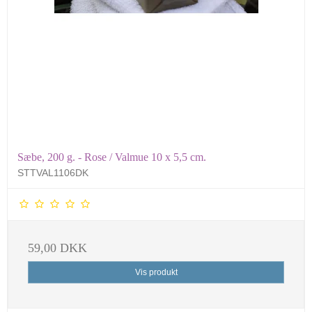
Sæbe, 200 g. - Rose / Valmue 10 x 5,5 cm.
STTVAL1106DK
59,00 DKK
Vis produkt