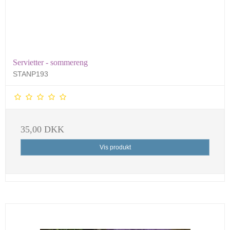
Servietter - sommereng
STANP193
35,00 DKK
Vis produkt