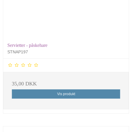
Servietter - påskehare
STNAP197
35,00 DKK
Vis produkt