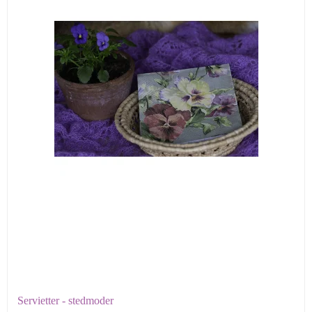
Servietter - stedmoder