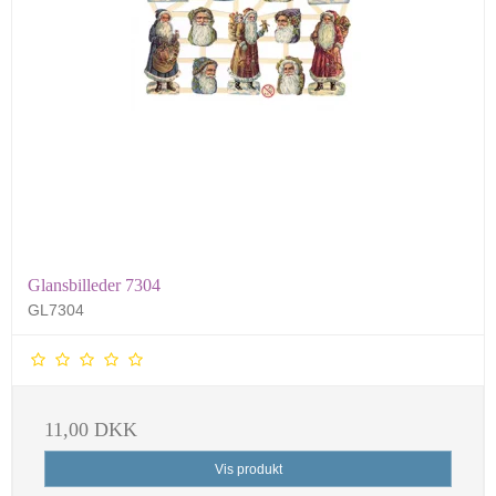
Glansbilleder 7304
GL7304
11,00 DKK
Vis produkt