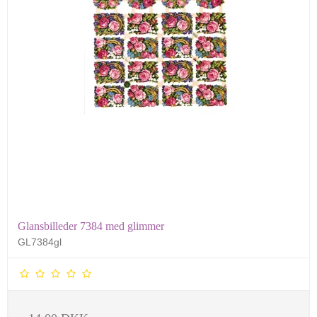
Glansbilleder 7384 med glimmer
GL7384gl