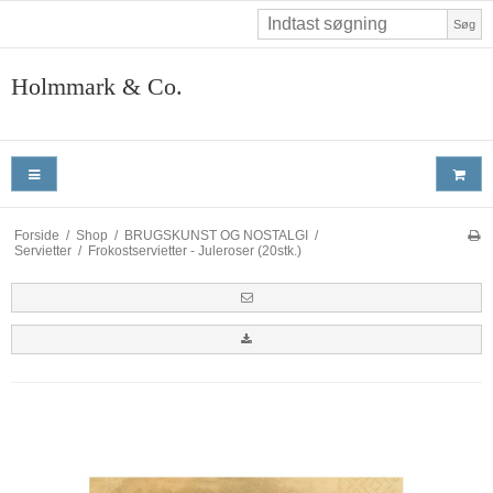
Søg
Holmmark & Co.
Forside
/
Shop
/
BRUGSKUNST OG NOSTALGI
/
Servietter
/
Frokostservietter - Juleroser (20stk.)