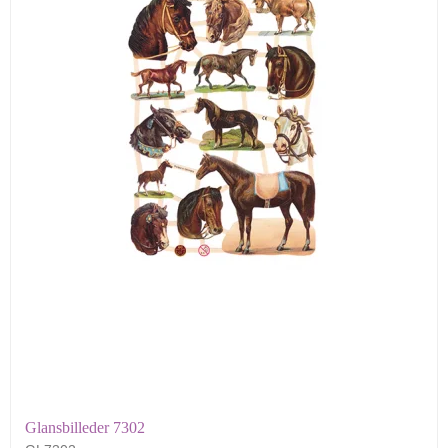
Glansbilleder 7302