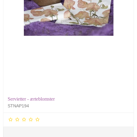
Servietter - ærteblomster
STNAP194