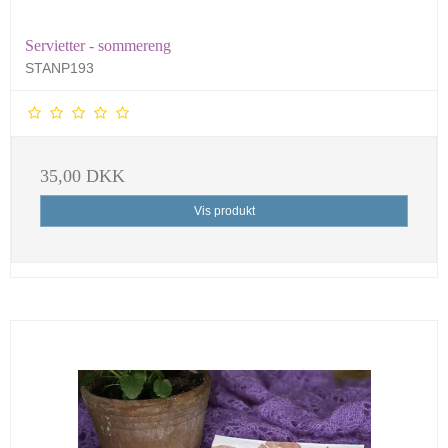
Servietter - sommereng
STANP193
35,00 DKK
Vis produkt