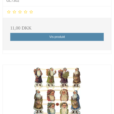
GL7302
11,00 DKK
Vis produkt