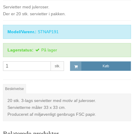
Servietter med juleroser.
Der er 20 stk. servietter i pakken.
Model/Varenr.:
STNAP191
Lagerstatus:
På lager
stk.
Køb
Beskrivelse
20 stk. 3-lags servietter med motiv af juleroser.
Servietterne måler 33 x 33 cm.
Produceret af miljøvenligt genbrugs FSC papir.
Relaterede produkter