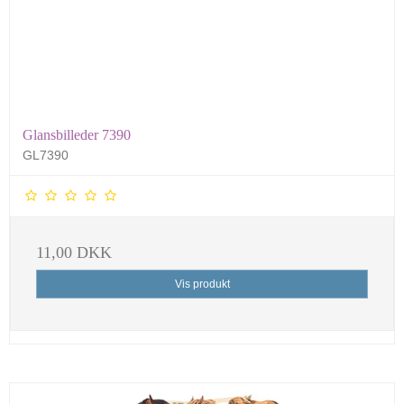
Glansbilleder 7390
GL7390
11,00 DKK
Vis produkt