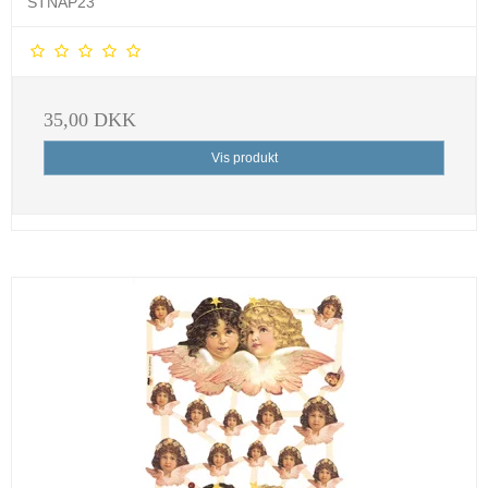
STNAP23
35,00 DKK
Vis produkt