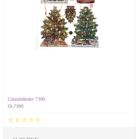
Glansbilleder 7390
GL7390