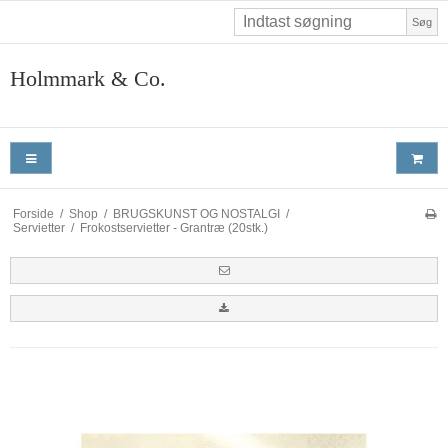
Søg
Holmmark & Co.
Forside
/
Shop
/
BRUGSKUNST OG NOSTALGI
/
Servietter
/
Frokostservietter - Grantræ (20stk.)