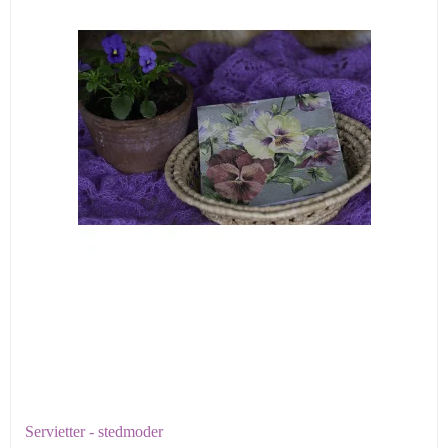
Servietter - stedmoder