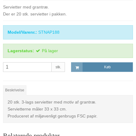
Servietter med grantræ.
Der er 20 stk. servietter i pakken.
Model/Varenr.:
STNAP188
Lagerstatus:
På lager
stk.
Køb
Beskrivelse
20 stk. 3-lags servietter med motiv af grantræ.
Servietterne måler 33 x 33 cm.
Produceret af miljøvenligt genbrugs FSC papir.
Relaterede produkter