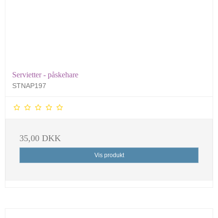
Servietter - påskehare
STNAP197
35,00 DKK
Vis produkt