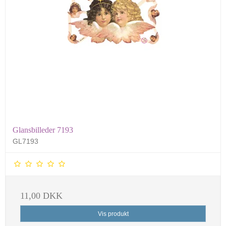
Glansbilleder 7193
GL7193
11,00 DKK
Vis produkt