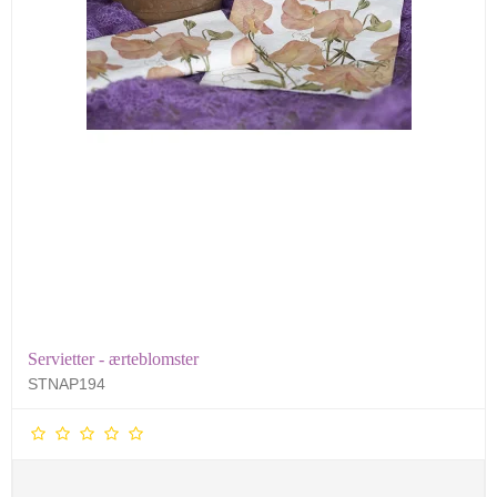
Servietter - ærteblomster
STNAP194