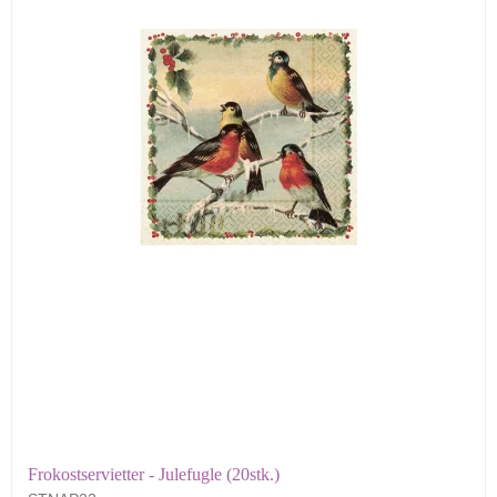
Frokostservietter - Julefugle (20stk.)