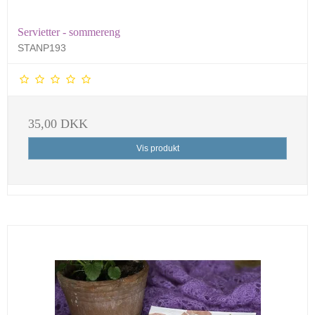
Servietter - sommereng
STANP193
35,00 DKK
Vis produkt