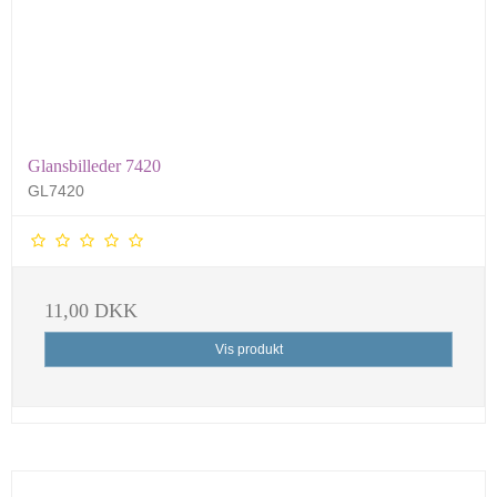
Glansbilleder 7420
GL7420
11,00 DKK
Vis produkt