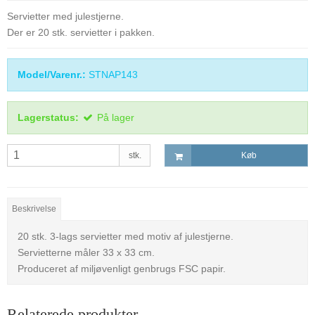
Servietter med julestjerne.
Der er 20 stk. servietter i pakken.
Model/Varenr.:
STNAP143
Lagerstatus:
På lager
stk.
Køb
Beskrivelse
20 stk. 3-lags servietter med motiv af julestjerne.
Servietterne måler 33 x 33 cm.
Produceret af miljøvenligt genbrugs FSC papir.
Relaterede produkter