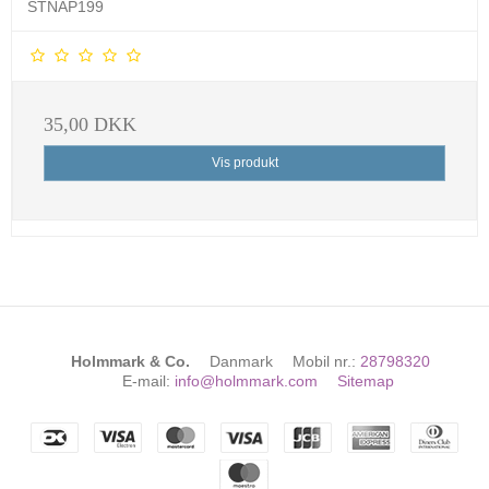
STNAP199
35,00 DKK
Vis produkt
Holmmark & Co.
Danmark
Mobil nr.
:
28798320
E-mail
:
info@holmmark.com
Sitemap