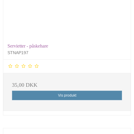
Servietter - påskehare
STNAP197
35,00 DKK
Vis produkt