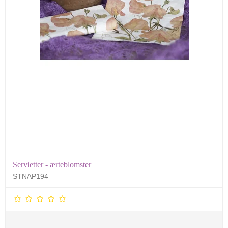
Servietter - ærteblomster
STNAP194