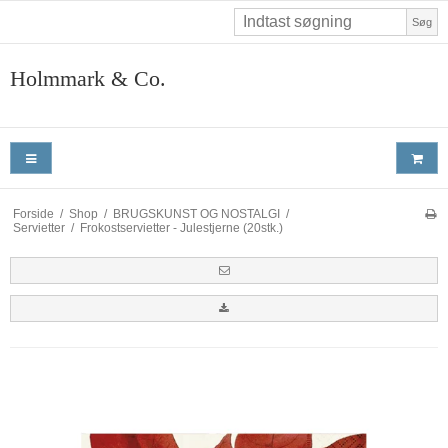
Søg
Holmmark & Co.
Forside
/
Shop
/
BRUGSKUNST OG NOSTALGI
/
Servietter
/
Frokostservietter - Julestjerne (20stk.)