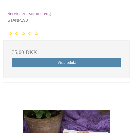
Servietter - sommereng
STANP193
35,00 DKK
Vis produkt