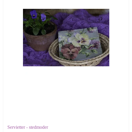
Servietter - stedmoder